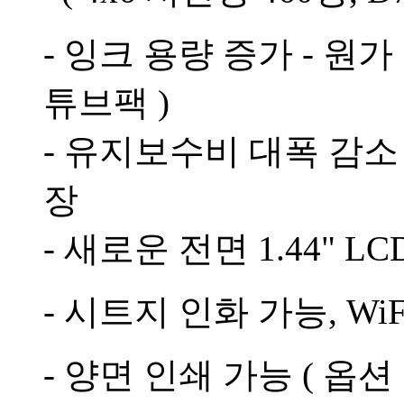
- 잉크 용량 증가 - 원가 
튜브팩 )
- 유지보수비 대폭 감소 
장
- 새로운 전면 1.44" L
- 시트지 인화 가능, Wi
- 양면 인쇄 가능 ( 옵션 