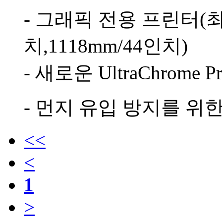
- 그래픽 전용 프린터(최
치,1118mm/44인치)
- 새로운 UltraChrome 
- 먼지 유입 방지를 위
<<
<
1
>