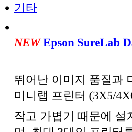
기타
NEW
Epson SureLab D
뛰어난 이미지 품질과 
미니랩 프린터 (3X5/4X6
작고 가볍기 때문에 설
며, 최대 3대의 프린터