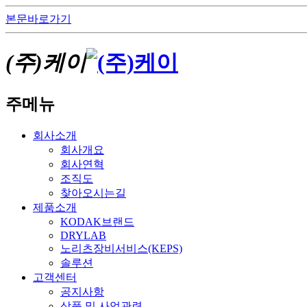
본문바로가기
(주)케이
주메뉴
회사소개
회사개요
회사연혁
조직도
찾아오시는길
제품소개
KODAK브랜드
DRYLAB
노리츠장비서비스(KEPS)
솔루션
고객센터
공지사항
상품 및 사업관련