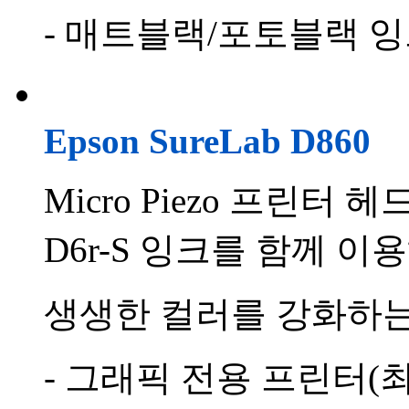
- 매트블랙/포토블랙 
Epson SureLab D860
Micro Piezo 프린터 헤
D6r-S 잉크를 함께 이
생생한 컬러를 강화하는
- 그래픽 전용 프린터(최대