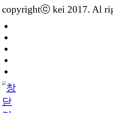
copyrightⓒ kei 2017. Al rig