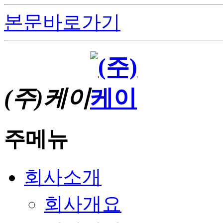
본문바로가기
(주)케이
주메뉴
회사소개
회사개요