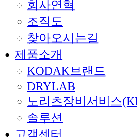
회사연혁
조직도
찾아오시는길
제품소개
KODAK브랜드
DRYLAB
노리츠장비서비스(KE
솔루션
고객센터