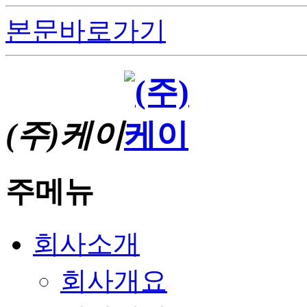
본문바로가기
(주)케이
주메뉴
회사소개
회사개요