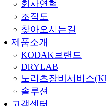
회사연혁
조직도
찾아오시는길
제품소개
KODAK브랜드
DRYLAB
노리츠장비서비스(KE
솔루션
고객센터